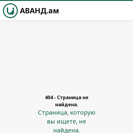
АВАНД.ам
404 - Страница не
найдена.
Страница, которую
вы ищете, не
найдена.