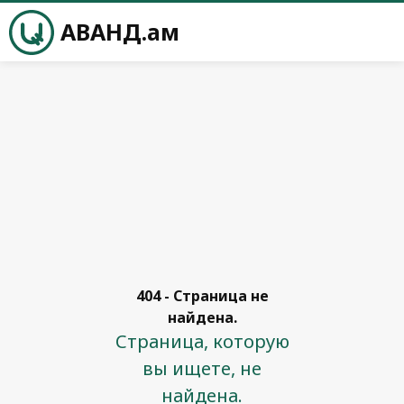
АВАНД.ам
404 - Страница не
найдена.
Страница, которую
вы ищете, не
найдена.