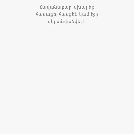
Հավանաբար, սխալ եք
հավաքել հասցեն կամ էջը
վերանվանվել է: