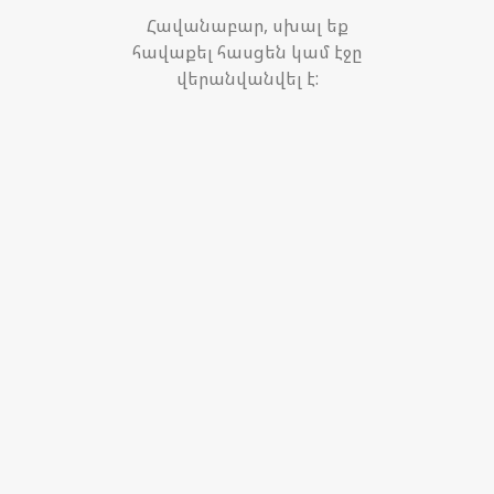
Հավանաբար, սխալ եք
հավաքել հասցեն կամ էջը
վերանվանվել է: