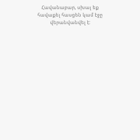
Հավանաբար, սխալ եք
հավաքել հասցեն կամ էջը
վերանվանվել է: