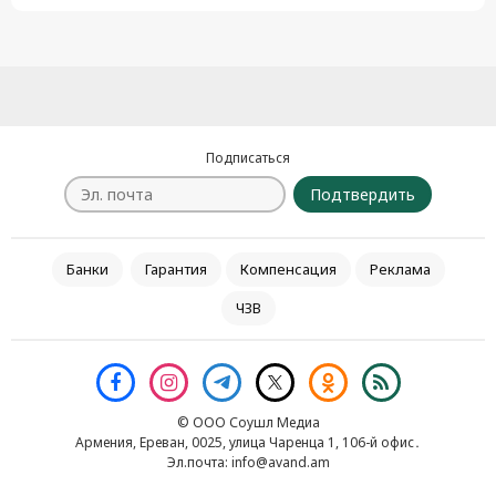
Подписаться
Подтвердить
Банки
Гарантия
Компенсация
Реклама
ЧЗВ
© ООО Соушл Медиа
Армения, Ереван, 0025, улица Чаренца 1, 106-й офис․
Эл.почта:
info@avand.am