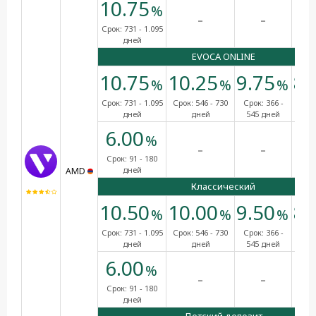
10.75
%
-
-
Срок:
731 - 1.095
дней
EVOCA ONLINE
10.75
10.25
9.75
8.
%
%
%
Срок:
731 - 1.095
Срок:
546 - 730
Срок:
366 -
Сро
дней
дней
545 дней
365
6.00
%
-
-
Срок:
91 - 180
дней
AMD
Классический
10.50
10.00
9.50
8.
%
%
%
Срок:
731 - 1.095
Срок:
546 - 730
Срок:
366 -
Сро
дней
дней
545 дней
365
6.00
%
-
-
Срок:
91 - 180
дней