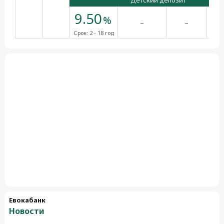
Детский депозит
9.50
-
-
%
Срок:
2 - 18 год
Евокабанк
Новости