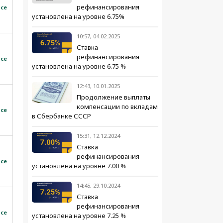
рефинансирования
все
установлена на уровне 6.75%
10:57, 04.02.2025
Ставка
рефинансирования
все
установлена на уровне 6.75 %
12:43, 10.01.2025
Продолжение выплаты
компенсации по вкладам
все
в Сбербанке СССР
15:31, 12.12.2024
Ставка
рефинансирования
все
установлена на уровне 7.00 %
14:45, 29.10.2024
Ставка
рефинансирования
все
установлена на уровне 7.25 %