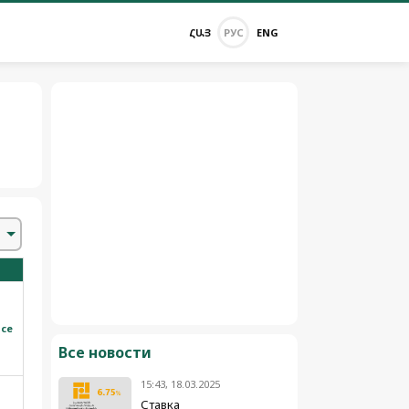
ՀԱՅ
РУС
ENG
все
Все новости
15:43, 18.03.2025
Ставка