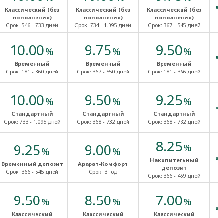
Классический (без
Классический (без
Классический (без
пополнения)
пополнения)
пополнения)
Срок:
546 - 733 дней
Срок:
734 - 1.095 дней
Срок:
367 - 545 дней
10.00
9.75
9.50
%
%
%
Временный
Временный
Временный
Срок:
181 - 360 дней
Срок:
367 - 550 дней
Срок:
181 - 366 дней
10.00
9.50
9.25
%
%
%
Стандартный
Стандартный
Стандартный
Срок:
733 - 1.095 дней
Срок:
368 - 732 дней
Срок:
368 - 732 дней
8.25
9.25
9.00
%
%
%
Накопительный
Временный депозит
Арарат-Комфорт
депозит
Срок:
366 - 545 дней
Срок:
3 год
Срок:
366 - 459 дней
9.50
8.50
7.00
%
%
%
Классический
Классический
Классический