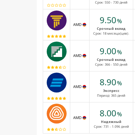
Срок:
550 - 730 дней
9.50
%
AMD
Срочный вклад
Срок:
18 месяца(цев).
9.00
%
AMD
Срочный вклад
Срок:
366 - 550 дней
8.90
%
AMD
Экспресс
Период:
365 дней
8.00
%
AMD
Надежный
Срок:
731 - 1.096 дней