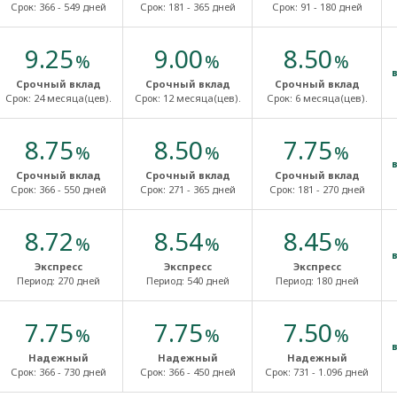
Срок:
366 - 549 дней
Срок:
181 - 365 дней
Срок:
91 - 180 дней
9.25
9.00
8.50
%
%
%
Срочный вклад
Срочный вклад
Срочный вклад
Срок:
24 месяца(цев).
Срок:
12 месяца(цев).
Срок:
6 месяца(цев).
8.75
8.50
7.75
%
%
%
Срочный вклад
Срочный вклад
Срочный вклад
Срок:
366 - 550 дней
Срок:
271 - 365 дней
Срок:
181 - 270 дней
8.72
8.54
8.45
%
%
%
Экспресс
Экспресс
Экспресс
Период:
270 дней
Период:
540 дней
Период:
180 дней
7.75
7.75
7.50
%
%
%
Надежный
Надежный
Надежный
Срок:
366 - 730 дней
Срок:
366 - 450 дней
Срок:
731 - 1.096 дней