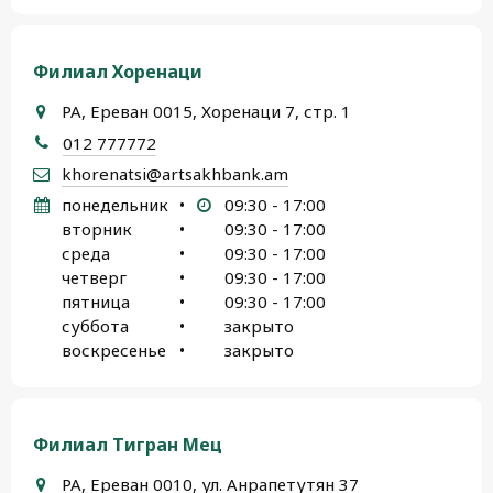
Филиал Хоренаци
РА, Ереван 0015, Хоренаци 7, стр. 1
012 777772
khorenatsi@artsakhbank.am
понедельник
•
09:30 - 17:00
вторник
•
09:30 - 17:00
среда
•
09:30 - 17:00
четверг
•
09:30 - 17:00
пятница
•
09:30 - 17:00
суббота
•
закрыто
воскресенье
•
закрыто
Филиал Тигран Мец
РА, Ереван 0010, ул. Анрапетутян 37