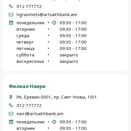
012 777772
tigranmets@artsakhbank.am
понедельник
•
09:30 - 17:00
вторник
•
09:30 - 17:00
среда
•
09:30 - 17:00
четверг
•
09:30 - 17:00
пятница
•
09:30 - 17:00
суббота
•
закрыто
воскресенье
•
закрыто
Филиал Наири
РА, Ереван 0001, пр. Саят-Новы, 10/1
012 777772
nairi@artsakhbank.am
понедельник
•
09:30 - 17:00
вторник
•
09:30 - 17:00