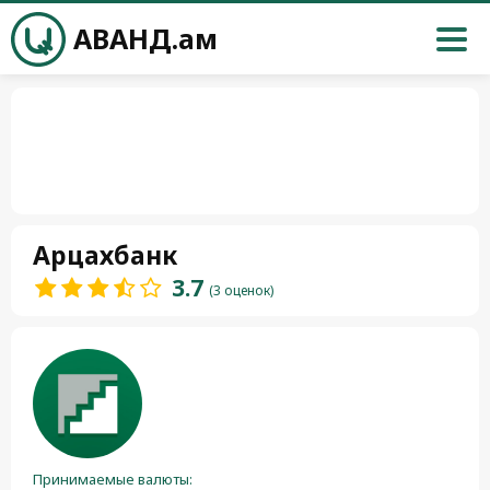
АВАНД.ам
Арцахбанк
3.7
(3 оценок)
Принимаемые валюты: