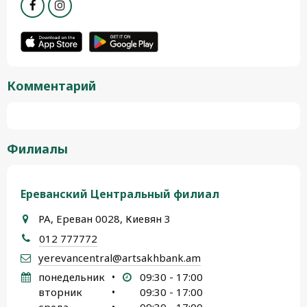
Комментарий
Филиалы
Ереванский Центральный филиал
РА, Ереван 0028, Киевян 3
012 777772
yerevancentral@artsakhbank.am
понедельник
•
09:30 - 17:00
вторник
•
09:30 - 17:00