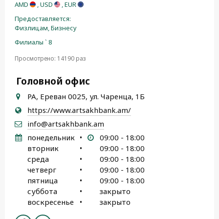
AMD
, USD
, EUR
Предоставляется:
Физлицам,
Бизнесу
Филиалы ` 8
Просмотрено: 14190 раз
Головной офис
РА, Ереван 0025, ул. Чаренца, 1Б
https://www.artsakhbank.am/
info@artsakhbank.am
понедельник
•
09:00 - 18:00
вторник
•
09:00 - 18:00
среда
•
09:00 - 18:00
четверг
•
09:00 - 18:00
пятница
•
09:00 - 18:00
суббота
•
закрыто
воскресенье
•
закрыто