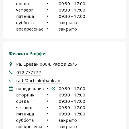
среда
•
09:30 - 17:00
четверг
•
09:30 - 17:00
пятница
•
09:30 - 17:00
суббота
•
закрыто
воскресенье
•
закрыто
Филиал Раффи
Ра, Ереван 0004, Раффи 29/5
012 777772
raffi@artsakhbank.am
понедельник
•
09:30 - 17:00
вторник
•
09:30 - 17:00
среда
•
09:30 - 17:00
четверг
•
09:30 - 17:00
пятница
•
09:30 - 17:00
суббота
•
закрыто
воскресенье
•
закрыто