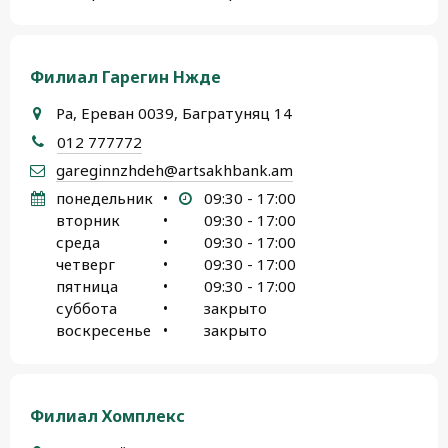
Филиал Гарегин Нжде
Ра, Ереван 0039, Багратуняц 14
012 777772
gareginnzhdeh@artsakhbank.am
понедельник
•
09:30 - 17:00
вторник
•
09:30 - 17:00
среда
•
09:30 - 17:00
четверг
•
09:30 - 17:00
пятница
•
09:30 - 17:00
суббота
•
закрыто
воскресенье
•
закрыто
Филиал Хомплекс