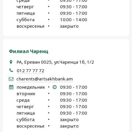
среда
•
09:30 - 17:00
четверг
•
09:30 - 17:00
пятница
•
09:30 - 17:00
суббота
•
10:00 - 14:00
воскресенье
•
закрыто
Филиал Чаренц
РА, Ереван 0025, ул.Чаренца 1б, 1/2
012 77 77 72
charents@artsakhbank.am
понедельник
•
09:30 - 17:00
вторник
•
09:30 - 17:00
среда
•
09:30 - 17:00
четверг
•
09:30 - 17:00
пятница
•
09:30 - 17:00
суббота
•
закрыто
воскресенье
•
закрыто