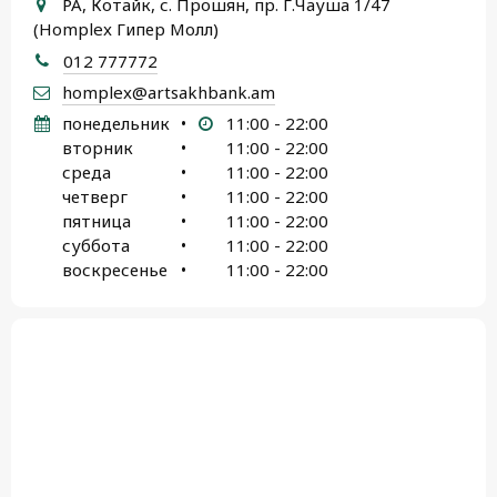
РА, Котайк, с. Прошян, пр. Г.Чауша 1/47
(Homplex Гипер Молл)
012 777772
homplex@artsakhbank.am
понедельник
•
11:00 - 22:00
вторник
•
11:00 - 22:00
среда
•
11:00 - 22:00
четверг
•
11:00 - 22:00
пятница
•
11:00 - 22:00
суббота
•
11:00 - 22:00
воскресенье
•
11:00 - 22:00