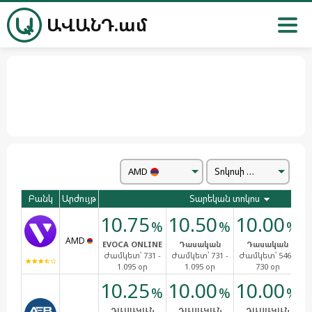
ԱՎԱՆԴ.ամ
AMD
Տոկոսի վճարում
Բանկ
Արժույթ
Տարեկան տոկոս
10.75
10.50
10.00
%
%
%
AMD
EVOCA ONLINE
Դասական
Դասական
Ժամկետ՝
731 -
Ժամկետ՝
731 -
Ժամկետ՝
546 -
Ժ
1.095 օր
1.095 օր
730 օր
10.25
10.00
10.00
%
%
%
ԴԱՍԱԿԱՆ
ԴԱՍԱԿԱՆ
ԴԱՍԱԿԱՆ