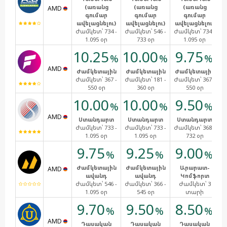
(առանց
(առանց
(առանց
AMD
գումար
գումար
գումար
ավելացնելու)
ավելացնելու)
ավելացնելու)
ա
Ժամկետ՝
734 -
Ժամկետ՝
546 -
Ժամկետ՝
734 -
Ժ
1.095 օր
733 օր
1.095 օր
10.25
10.00
9.75
%
%
%
AMD
Ժամկետային
Ժամկետային
Ժամկետային
Ժ
Ժամկետ՝
367 -
Ժամկետ՝
181 -
Ժամկետ՝
367 -
Ժ
550 օր
360 օր
550 օր
10.00
10.00
9.50
%
%
%
AMD
Ստանդարտ
Ստանդարտ
Ստանդարտ
Ժամկետ՝
733 -
Ժամկետ՝
733 -
Ժամկետ՝
368 -
Ժ
1.095 օր
1.095 օր
732 օր
9.75
9.25
9.00
%
%
%
Ժամկետային
Ժամկետային
Արարատ-
Կ
AMD
ավանդ
ավանդ
Կոմֆորտ
Ժամկետ՝
546 -
Ժամկետ՝
366 -
Ժամկետ՝
3
Ժ
1.095 օր
545 օր
տարի
9.70
9.50
8.50
%
%
%
AMD
Դասական
Դասական
Դասական