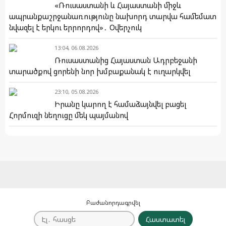
«Ռուսաստանի և Հայաստանի միջև
ապրանքաշրջանառությունը նախորդ տարվա համեմատ
նվազել է երկու երրորդով»․ Օվերչուկ
13:04, 06.08.2026
Ռուսաստանից Հայաստան Ադրբեջանի
տարածքով ցորենի նոր խմբաքանակ է ուղարկվել
23:10, 05.08.2026
Իրանը կարող է համաձայնվել բացել
Հորմուզի նեղուցը մեկ պայմանով
Բաժանորդագրվել
Հաստատել