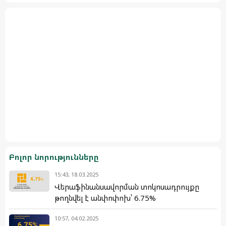
Բոլոր նորությունները
15:43, 18.03.2025
Վերաֆինանսավորման տոկոսադրույքը
թողնվել է անփոփոխ՝ 6.75%
10:57, 04.02.2025