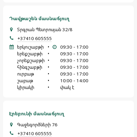
Դավթաշեն մասնաճյուղ
Տրգրան Պետրոսյան 32/8
+37410 605555
երկուշաբթի
•
09:30 - 17:00
երեքշաբթի
•
09:30 - 17:00
չորեքշաբթի
•
09:30 - 17:00
հինգշաբթի
•
09:30 - 17:00
ուրբաթ
•
09:30 - 17:00
շաբաթ
•
10:00 - 14:00
կիրակի
•
փակ է
Էրեբունի մասնաճյուղ
Գաջեգործների 76
+37410 605555