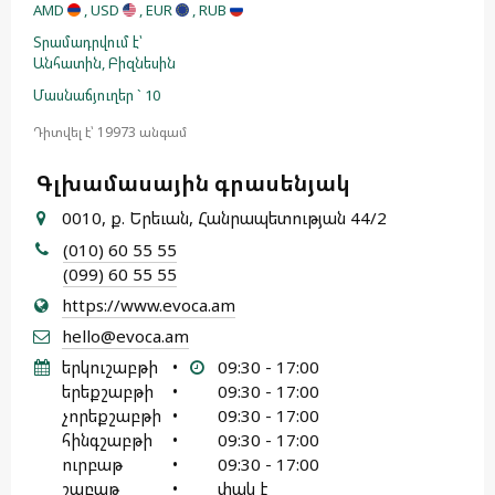
AMD
, USD
, EUR
, RUB
Տրամադրվում է՝
Անհատին,
Բիզնեսին
Մասնաճյուղեր ` 10
Դիտվել է՝ 19973 անգամ
Գլխամասային գրասենյակ
0010, ք. Երեւան, Հանրապետության 44/2
(010) 60 55 55
(099) 60 55 55
https://www.evoca.am
hello@evoca.am
երկուշաբթի
•
09:30 - 17:00
երեքշաբթի
•
09:30 - 17:00
չորեքշաբթի
•
09:30 - 17:00
հինգշաբթի
•
09:30 - 17:00
ուրբաթ
•
09:30 - 17:00
շաբաթ
•
փակ է