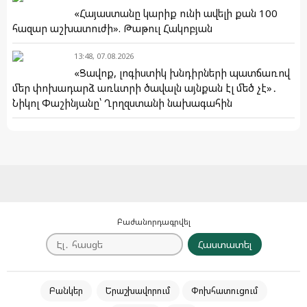
«Հայաստանը կարիք ունի ավելի քան 100
հազար աշխատուժի». Թաթուլ Հակոբյան
13:48, 07.08.2026
«Ցավոք, լոգիստիկ խնդիրների պատճառով
մեր փոխադարձ առևտրի ծավալն այնքան էլ մեծ չէ»․
Նիկոլ Փաշինյանը՝ Ղրղզստանի նախագահին
Բաժանորդագրվել
Հաստատել
Բանկեր
Երաշխավորում
Փոխհատուցում