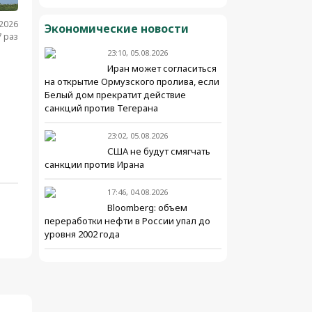
.2026
Экономические новости
 раз
23:10, 05.08.2026
Иран может согласиться
на открытие Ормузского пролива, если
Белый дом прекратит действие
санкций против Тегерана
23:02, 05.08.2026
США не будут смягчать
санкции против Ирана
17:46, 04.08.2026
Bloomberg: объем
переработки нефти в России упал до
уровня 2002 года