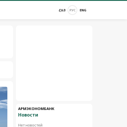
ՀԱՅ
РУС
ENG
АРМЭКОНОМБАНК
Новости
Нет новостей