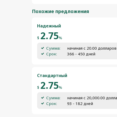
Похожие предложения
Надежный
2.75
$
%
Сумма:
начиная с 20.00 долларо
Срок:
366 - 450 дней
Стандартный
2.75
$
%
Сумма:
начиная с 20,000.00 дол
Срок:
93 - 182 дней