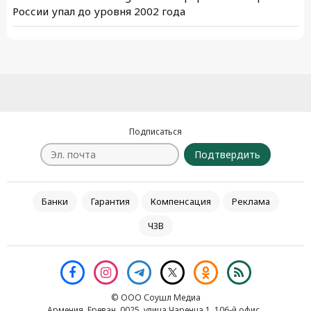
России упал до уровня 2002 года
Подписаться
Подтвердить
Банки
Гарантия
Компенсация
Реклама
ЧЗВ
© ООО Соушл Медиа
Армения, Ереван, 0025, улица Чаренца 1, 106-й офис․