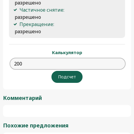
 разрешено
Частичное снятие:
 разрешено
Прекращение:
 разрешено 
Калькулятор
Комментарий
Похожие предложения