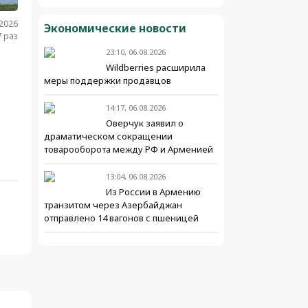
.2026
Экономические новости
 раз
23:10, 06.08.2026
Wildberries расширила
меры поддержки продавцов
14:17, 06.08.2026
Оверчук заявил о
драматическом сокращении
товарооборота между РФ и Арменией
13:04, 06.08.2026
Из России в Армению
транзитом через Азербайджан
отправлено 14 вагонов с пшеницей