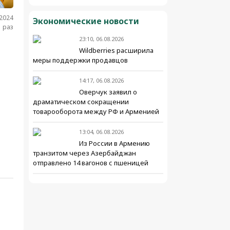
.2024
Экономические новости
 раз
23:10, 06.08.2026
Wildberries расширила
меры поддержки продавцов
14:17, 06.08.2026
Оверчук заявил о
драматическом сокращении
товарооборота между РФ и Арменией
13:04, 06.08.2026
Из России в Армению
транзитом через Азербайджан
отправлено 14 вагонов с пшеницей