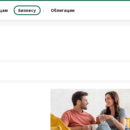
цам
Бизнесу
Облигации