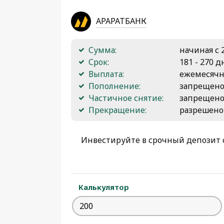
АРАРАТБАНК
Сумма:
начиная с 
Срок:
181 - 270 
Выплата:
ежемесяч
Пополнение:
запрещен
Частичное снятие:
запрещен
Прекращение:
разрешено
Инвестируйте в срочный депозит с
Калькулятор