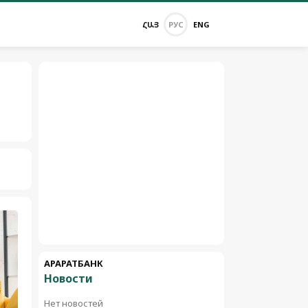
ՀԱՅ
РУС
ENG
АРАРАТБАНК
Новости
Нет новостей