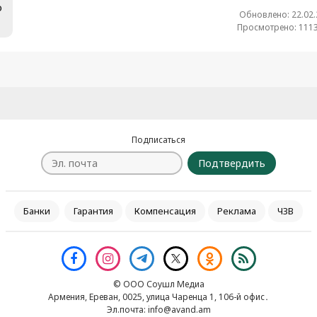
о
Обновлено: 22.02
Просмотрено: 1113
Подписаться
Подтвердить
Банки
Гарантия
Компенсация
Реклама
ЧЗВ
© ООО Соушл Медиа
Армения, Ереван, 0025, улица Чаренца 1, 106-й офис․
Эл.почта:
info@avand.am