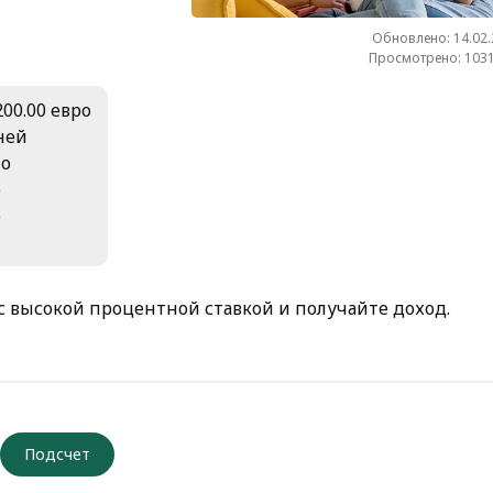
Обновлено: 14.02
Просмотрено: 1031
200.00 евро
дней
но
о
о
 высокой процентной ставкой и получайте доход.