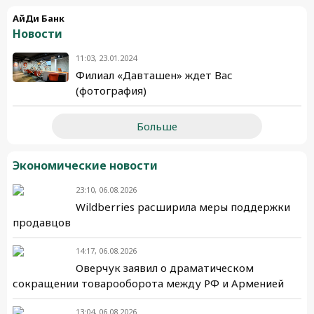
АйДи Банк
Новости
11:03, 23.01.2024
Филиал «Давташен» ждет Вас
(фотография)
Больше
Экономические новости
23:10, 06.08.2026
Wildberries расширила меры поддержки
продавцов
14:17, 06.08.2026
Оверчук заявил о драматическом
сокращении товарооборота между РФ и Арменией
13:04, 06.08.2026