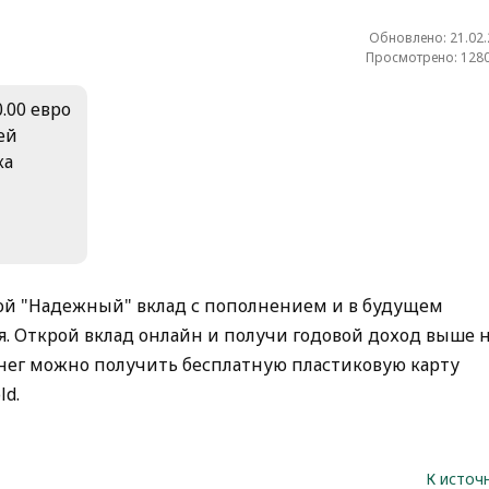
Обновлено: 21.02
Просмотрено: 1280
.00 евро
ей
ка
рой "Надежный" вклад с пополнением и в будущем
я. Открой вклад онлайн и получи годовой доход выше 
енег можно получить бесплатную пластиковую карту
ld.
К источ