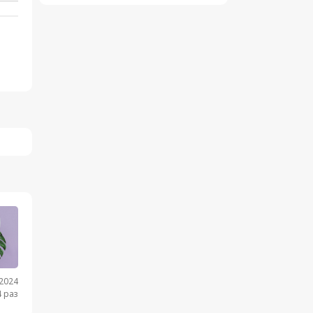
.2024
 раз