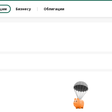
цам
Бизнесу
Облигации