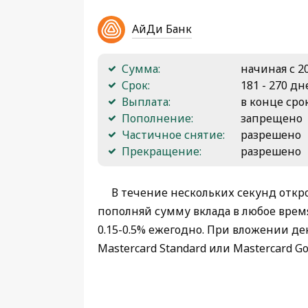
АйДи Банк
Сумма:
начиная с 20
Срок:
181 - 270 дн
Выплата:
в конце сро
Пополнение:
запрещено
Частичное снятие:
разрешено
Прекращение:
разрешено
В течение нескольких секунд отк
пополняй сумму вклада в любое врем
0.15-0.5% ежегодно. При вложении д
Mastercard Standard или Mastercard Go