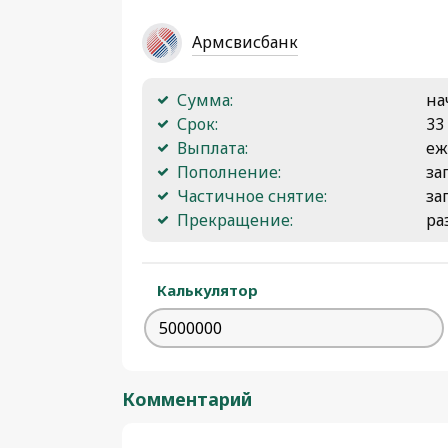
Армсвисбанк
Сумма:
на
Срок:
33
Выплата:
еж
Пополнение:
за
Частичное снятие:
за
Прекращение:
ра
Калькулятор
Комментарий