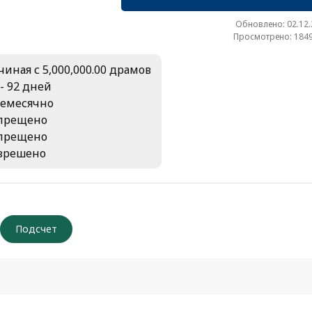
Обновлено: 02.12
Просмотрено: 1849
чиная с 5,000,000.00 драмов
 - 92 дней
емесячно
прещено
прещено
зрешено