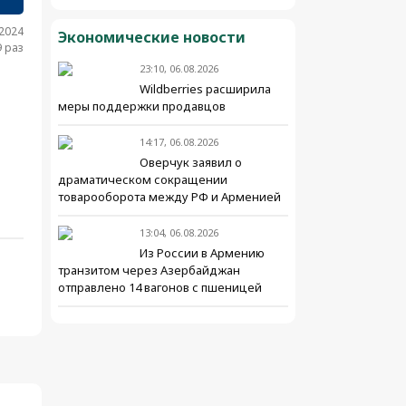
.2024
Экономические новости
 раз
23:10, 06.08.2026
Wildberries расширила
меры поддержки продавцов
14:17, 06.08.2026
Оверчук заявил о
драматическом сокращении
товарооборота между РФ и Арменией
13:04, 06.08.2026
Из России в Армению
транзитом через Азербайджан
отправлено 14 вагонов с пшеницей