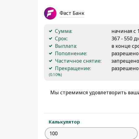
Фаст Банк
Сумма:
начиная с 
Срок:
367 - 550 
Выплата:
в конце ср
Пополнение:
разрешено
Частичное снятие:
запрещен
Прекращение:
разрешено
(0.10%)
Мы стремимся удовлетворить ваши
Калькулятор