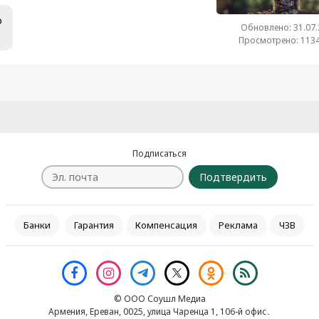
о
Обновлено: 31.07
Просмотрено: 1134
Подписаться
Подтвердить
Банки
Гарантия
Компенсация
Реклама
ЧЗВ
© ООО Соушл Медиа
Армения, Ереван, 0025, улица Чаренца 1, 106-й офис․