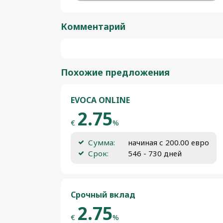
Комментарий
Похожие предложения
EVOCA ONLINE
2.75
€
%
Сумма:
начиная с 200.00 евро
Срок:
546 - 730 дней
Срочный вклад
2.75
€
%