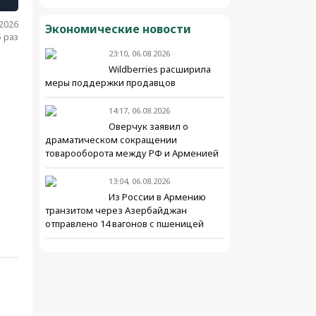
.2026
Экономические новости
 раз
23:10, 06.08.2026
Wildberries расширила
меры поддержки продавцов
14:17, 06.08.2026
Оверчук заявил о
драматическом сокращении
товарооборота между РФ и Арменией
13:04, 06.08.2026
Из России в Армению
транзитом через Азербайджан
отправлено 14 вагонов с пшеницей