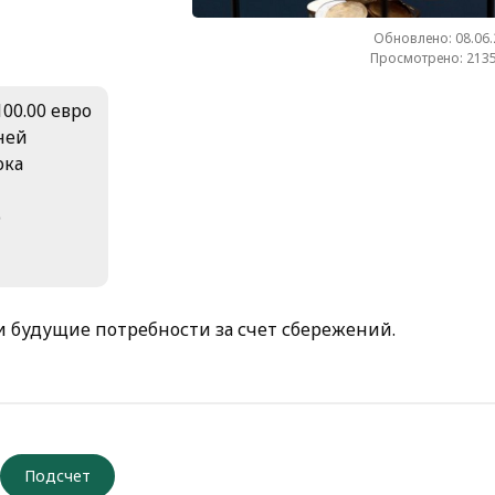
Обновлено: 08.06
Просмотрено: 2135
100.00 евро
дней
ока
о
 будущие потребности за счет сбережений.