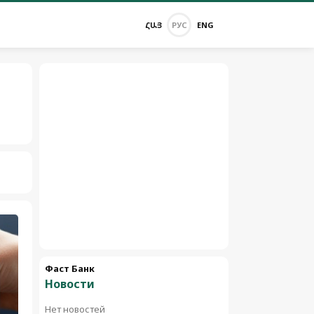
ՀԱՅ
РУС
ENG
Фаст Банк
Новости
Нет новостей