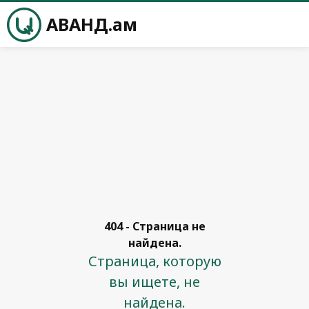
АВАНД.ам
404 - Страница не
найдена.
Страница, которую
вы ищете, не
найдена.