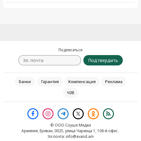
Подписаться
Подтвердить
Банки
Гарантия
Компенсация
Реклама
ЧЗВ
© ООО Соушл Медиа
Армения, Ереван, 0025, улица Чаренца 1, 106-й офис․
Эл.почта:
info@avand.am