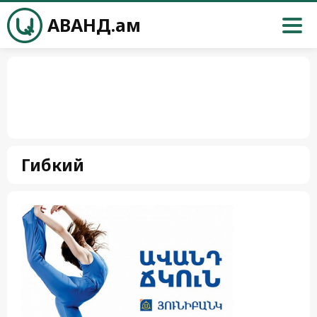
АВАНД.ам
Гибкий