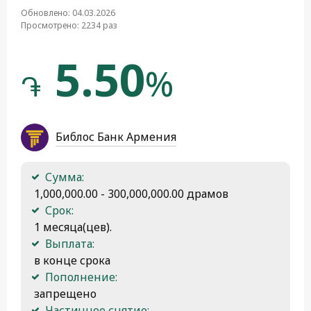
Обновлено: 04.03.2026
Просмотрено: 2234 раз
5.50
%
֏
Библос Банк Армения
Сумма:
 1,000,000.00 - 300,000,000.00 драмов
Срок:
 1 месяца(цев).
Выплата:
 в конце срока
Пополнение:
 запрещено
Частичное снятие: