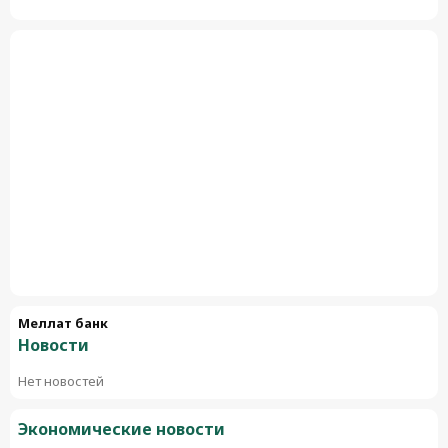
Меллат банк
Новости
Нет новостей
Экономические новости