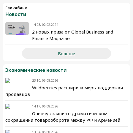
Евокабанк
Новости
14:23, 02.02.2024
2 новых приза от Global Business and
Finance Magazine
Больше
Экономические новости
23:10, 06.08.2026
Wildberries расширила меры поддержки
продавцов
14:17, 06.08.2026
Оверчук заявил о драматическом
сокращении товарооборота между РФ и Арменией
13:04, 06.08.2026