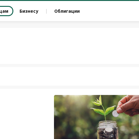
цам
Бизнесу
Облигации