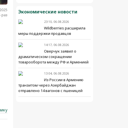
.2025
Экономические новости
 раз
23:10, 06.08.2026
Wildberries расширила
меры поддержки продавцов
14:17, 06.08.2026
Оверчук заявил о
драматическом сокращении
товарооборота между РФ и Арменией
13:04, 06.08.2026
Из России в Армению
транзитом через Азербайджан
отправлено 14 вагонов с пшеницей
нику