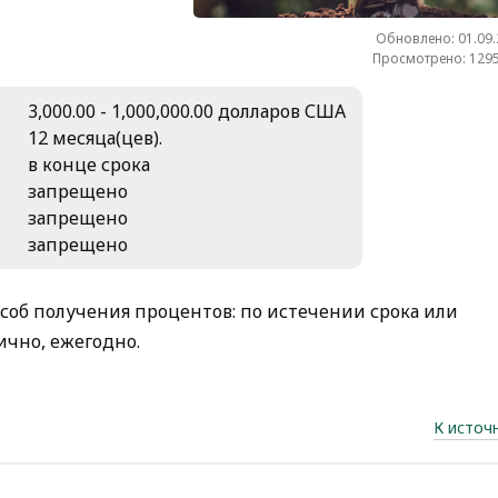
Обновлено: 01.09
Просмотрено: 1295
3,000.00 - 1,000,000.00 долларов США
12 месяца(цев).
в конце срока
запрещено
запрещено
запрещено
соб получения процентов: по истечении срока или
ично, ежегодно.
К источ