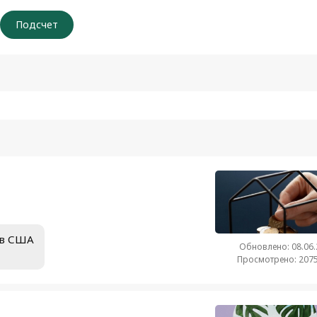
ов США
Обновлено: 08.06
Просмотрено: 2075