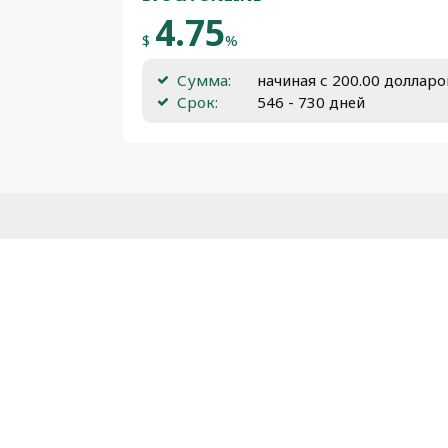
4.75
$
%
Сумма:
начиная с 200.00 доллар
Срок:
546 - 730 дней