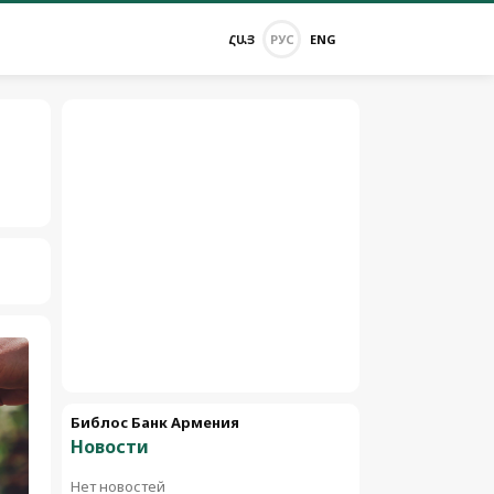
ՀԱՅ
РУС
ENG
Библос Банк Армения
Новости
Нет новостей