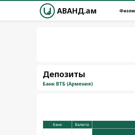
АВАНД.ам
Физли
Депозиты
Банк ВТБ (Армения)
Банк
Валюта