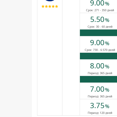
9.00
%
Срок:
271 - 350 дней
5.50
%
Срок:
30 - 60 дней
9.00
%
Срок:
730 - 6.570 дней
8.00
%
Период:
365 дней
7.00
%
Период:
365 дней
3.75
%
Период:
120 дней