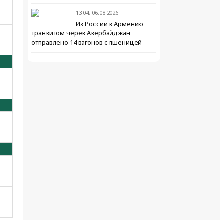
13:04, 06.08.2026
Из России в Армению
транзитом через Азербайджан
отправлено 14 вагонов с пшеницей