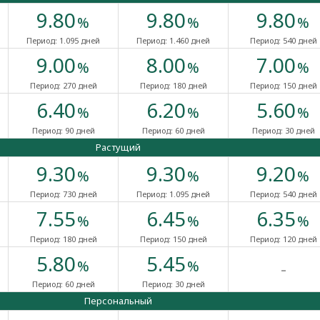
9.80
9.80
9.80
%
%
%
Период:
1.095 дней
Период:
1.460 дней
Период:
540 дней
9.00
8.00
7.00
%
%
%
Период:
270 дней
Период:
180 дней
Период:
150 дней
6.40
6.20
5.60
%
%
%
Период:
90 дней
Период:
60 дней
Период:
30 дней
Растущий
9.30
9.30
9.20
%
%
%
Период:
730 дней
Период:
1.095 дней
Период:
540 дней
7.55
6.45
6.35
%
%
%
Период:
180 дней
Период:
150 дней
Период:
120 дней
5.80
5.45
-
%
%
Период:
60 дней
Период:
30 дней
Персональный