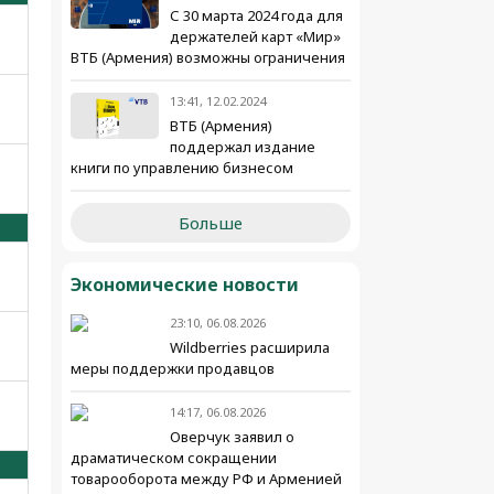
С 30 марта 2024 года для
держателей карт «Мир»
ВТБ (Армения) возможны ограничения
13:41, 12.02.2024
ВТБ (Армения)
поддержал издание
книги по управлению бизнесом
Больше
Экономические новости
23:10, 06.08.2026
Wildberries расширила
меры поддержки продавцов
14:17, 06.08.2026
Оверчук заявил о
драматическом сокращении
товарооборота между РФ и Арменией