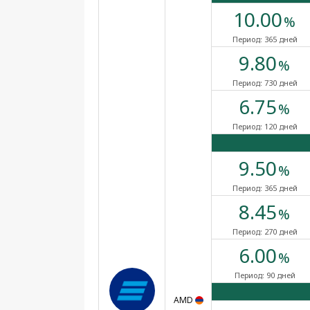
10.00
%
Период:
365 дней
9.80
%
Период:
730 дней
6.75
%
Период:
120 дней
9.50
%
Период:
365 дней
8.45
%
Период:
270 дней
6.00
%
Период:
90 дней
AMD