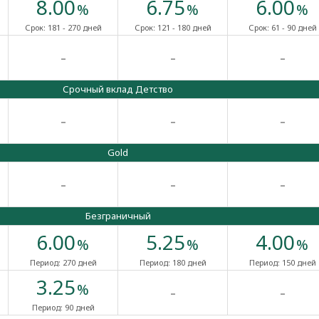
8.00
6.75
6.00
%
%
%
Срок:
181 - 270 дней
Срок:
121 - 180 дней
Срок:
61 - 90 дней
-
-
-
Срочный вклад Детство
-
-
-
Gold
-
-
-
Безграничный
6.00
5.25
4.00
%
%
%
Период:
270 дней
Период:
180 дней
Период:
150 дней
3.25
-
-
%
Период:
90 дней