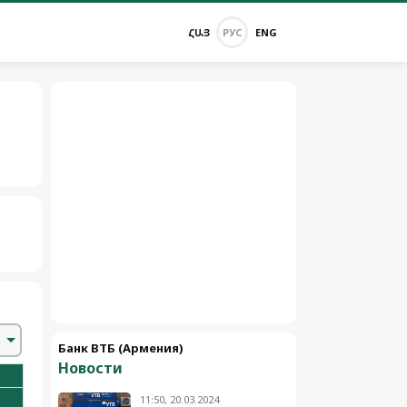
ՀԱՅ
РУС
ENG
Банк ВТБ (Армения)
Новости
11:50, 20.03.2024