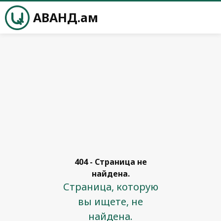
АВАНД.ам
404 - Страница не
найдена.
Страница, которую
вы ищете, не
найдена.