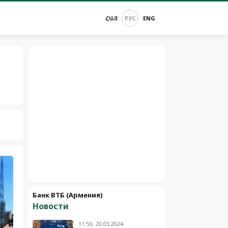
ՀԱՅ
РУС
ENG
Банк ВТБ (Армения)
Новости
11:50, 20.03.2024