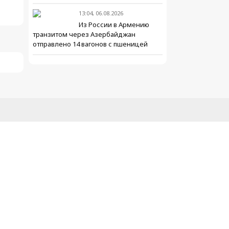
13:04, 06.08.2026
Из России в Армению
транзитом через Азербайджан
отправлено 14 вагонов с пшеницей