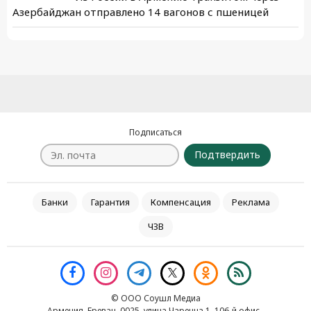
Азербайджан отправлено 14 вагонов с пшеницей
Подписаться
Подтвердить
Банки
Гарантия
Компенсация
Реклама
ЧЗВ
© ООО Соушл Медиа
Армения, Ереван, 0025, улица Чаренца 1, 106-й офис․