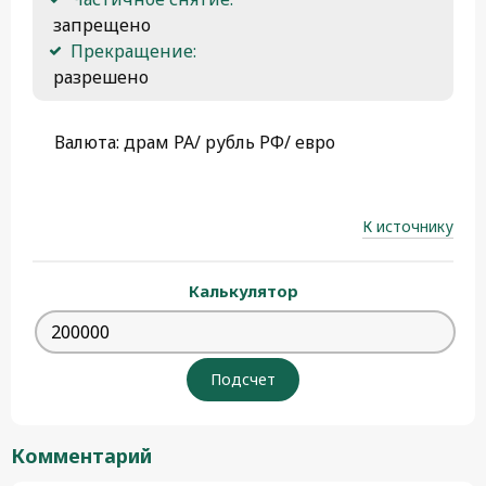
 запрещено
Прекращение:
 разрешено 
Валюта: драм РА/ рубль РФ/ евро
К источнику
Калькулятор
Комментарий