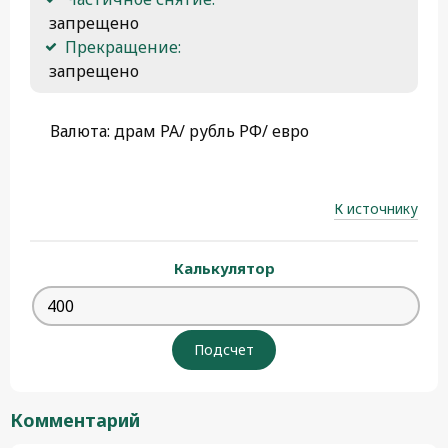
 запрещено
Прекращение:
 запрещено
Валюта: драм РА/ рубль РФ/ евро
К источнику
Калькулятор
Комментарий