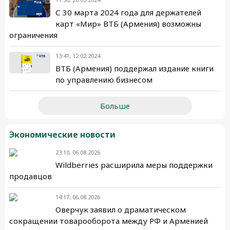
С 30 марта 2024 года для держателей
карт «Мир» ВТБ (Армения) возможны
ограничения
13:41, 12.02.2024
ВТБ (Армения) поддержал издание книги
по управлению бизнесом
Больше
Экономические новости
23:10, 06.08.2026
Wildberries расширила меры поддержки
продавцов
14:17, 06.08.2026
Оверчук заявил о драматическом
сокращении товарооборота между РФ и Арменией