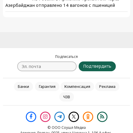
Азербайджан отправлено 14 вагонов с пшеницей
Подписаться
Подтвердить
Банки
Гарантия
Компенсация
Реклама
ЧЗВ
© ООО Соушл Медиа
Армения, Ереван, 0025, улица Чаренца 1, 106-й офис․