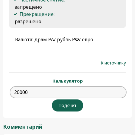
 запрещено
Прекращение:
 разрешено 
Валюта: драм РА/ рубль РФ/ евро
К источнику
Калькулятор
Комментарий