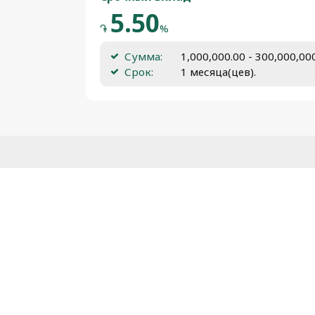
5.50
֏
%
Сумма:
1,000,000.00 - 300,000,0
Срок:
1 месяца(цев).