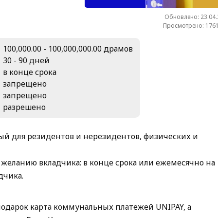
Обновлено: 23.04
Просмотрено: 1761
100,000.00 - 100,000,000.00 драмов
30 - 90 дней
в конце срока
запрещено
запрещено
разрешено
й для резидентов и нерезидентов, физических и
желанию вкладчика: в конце срока или ежемесячно на
дчика.
подарок карта коммунальных платежей UNIPAY, а