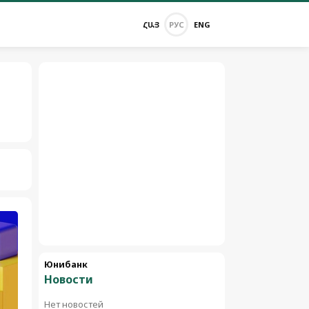
ՀԱՅ
РУС
ENG
Юнибанк
Новости
Нет новостей