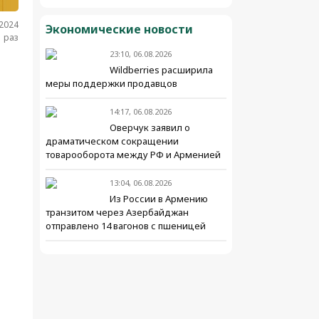
.2024
Экономические новости
 раз
23:10, 06.08.2026
Wildberries расширила
меры поддержки продавцов
14:17, 06.08.2026
Оверчук заявил о
драматическом сокращении
товарооборота между РФ и Арменией
13:04, 06.08.2026
Из России в Армению
транзитом через Азербайджан
отправлено 14 вагонов с пшеницей