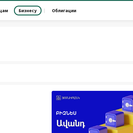
цам
Бизнесу
Облигации