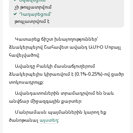
 չի թույլատրվում
Դադարեցում՝
 թույլատրվում է 
Կատարեք ճիշտ խնայողություններ՝
ձևակերպելով Շահավետ ավանդ ԱՄԻՕ Մոբայլ
հավելվածով։
Ավանդը Բանկի մասնաճյուղերում
ձևակերպելիս կիրառվում է (0.1%-0.25%)-ով ցածր
տոկոսադրույք:
Ավանդատուներին տրամադրվում են նաև
անվճար միջազգային քարտեր։
Մանրամասն պայմաններին կարող եք
ծանոթանալ
այստեղ
: