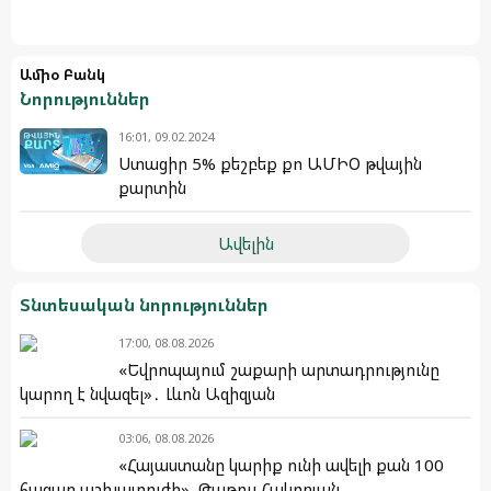
Ամիօ Բանկ
Նորություններ
16:01, 09.02.2024
Ստացիր 5% քեշբեք քո ԱՄԻՕ թվային
քարտին
Ավելին
Տնտեսական նորություններ
17:00, 08.08.2026
«Եվրոպայում շաքարի արտադրությունը
կարող է նվազել»․ Լևոն Ազիզյան
03:06, 08.08.2026
«Հայաստանը կարիք ունի ավելի քան 100
հազար աշխատուժի». Թաթուլ Հակոբյան