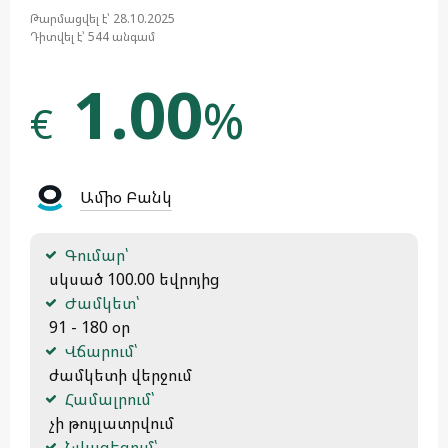
Թարմացվել է՝ 28.10.2025
Դիտվել է՝ 544 անգամ
1.00
%
€
Ամիօ Բանկ
Գումար՝
 սկսած 100.00 եվրոյից
Ժամկետ՝
 91 - 180 օր
Վճարում՝
 ժամկետի վերջում
Համալրում՝
 չի թույլատրվում
Նվազեցում՝