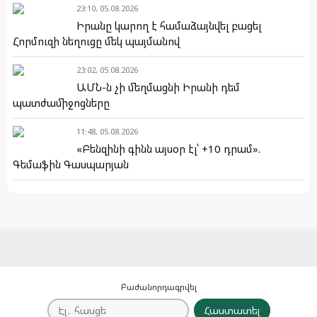
23:10, 05.08.2026
Իրանը կարող է համաձայնվել բացել
Հորմուզի նեղուցը մեկ պայմանով
23:02, 05.08.2026
ԱՄՆ-ն չի մեղմացնի Իրանի դեմ
պատժամիջոցները
11:48, 05.08.2026
«Բենզինի գինն այսօր էլ՝ +10 դրամ».
Գեմաֆին Գասպարյան
Բաժանորդագրվել
Հաստատել