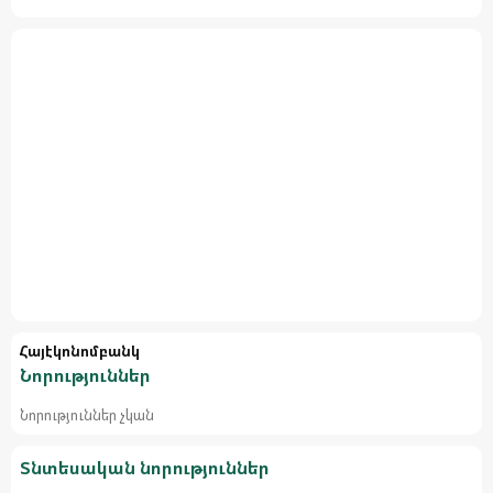
Հայէկոնոմբանկ
Նորություններ
Նորություններ չկան
Տնտեսական նորություններ