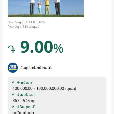
Թարմացվել է՝ 11.05.2026
Դիտվել է՝ 644 անգամ
9.00
%
֏
Հայէկոնոմբանկ
Գումար՝
 100,000.00 - 100,000,000.00 դրամ
Ժամկետ՝
 367 - 545 օր
Վճարում՝
 ամսական