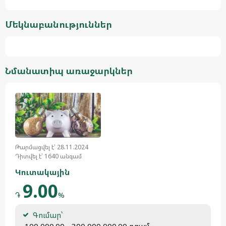
Մեկնաբանություններ
Նմանատիպ առաջարկներ
Թարմացվել է՝ 28.11.2024
Դիտվել է՝ 1640 անգամ
Կուտակային
9.00
֏
%
Գումար՝
 100,000.00 - 300,000,000.00 դրամ