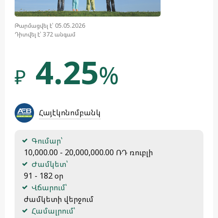
Թարմացվել է՝ 05.05.2026
Դիտվել է՝ 372 անգամ
4.25
%
₽
Հայէկոնոմբանկ
Գումար՝
 10,000.00 - 20,000,000.00 ՌԴ ռուբլի
Ժամկետ՝
 91 - 182 օր
Վճարում՝
 ժամկետի վերջում
Համալրում՝