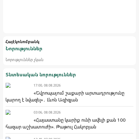
Հայէկոնոմբանկ
Նորություններ
Նորություններ չկան
Տնտեսական նորություններ
17:00, 08.08.2026
«Եվրոպայում շաքարի արտադրությունը
կարող է նվազել»․ Լևոն Ազիզյան
03:06, 08.08.2026
«Հայաստանը կարիք ունի ավելի քան 100
հազար աշխատուժի». Թաթուլ Հակոբյան