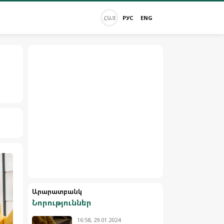
ՀԱՅ
РУС
ENG
Արարատբանկ
Նորություններ
16:58, 29.01.2024