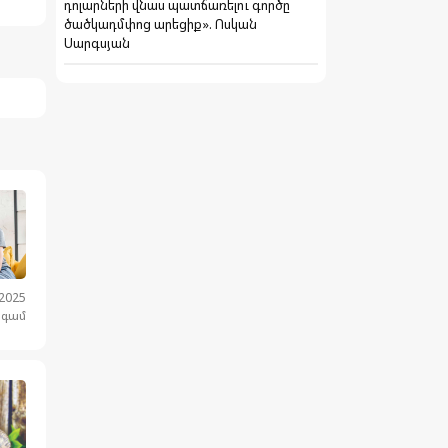
դոլարների վնաս պատճառելու գործը
ծածկադմփոց արեցիք». Ոսկան
Սարգսյան
.2025
նգամ