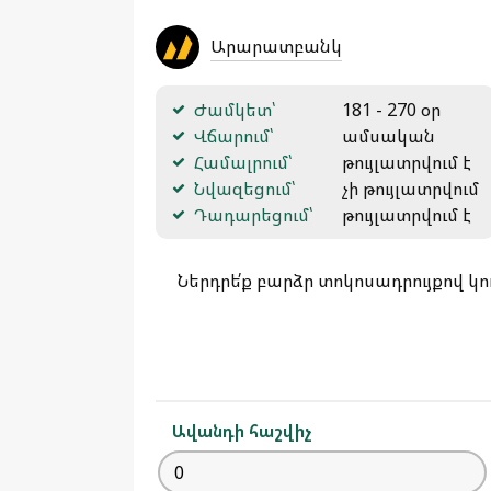
Արարատբանկ
Ժամկետ՝
181 - 270 օր
Վճարում՝
ամսական
Համալրում՝
թույլատրվում է
Նվազեցում՝
չի թույլատրվում
Դադարեցում՝
թույլատրվում է
Ներդրե՛ք բարձր տոկոսադրույքով 
Ավանդի հաշվիչ