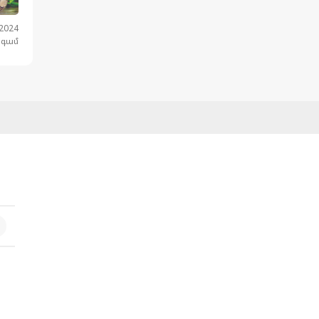
.2024
նգամ