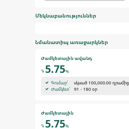
Մեկնաբանություններ
Նմանատիպ առաջարկներ
Ժամկետային ավանդ
5.75
֏
%
Գումար՝
սկսած 100,000.00 դրամից
Ժամկետ՝
91 - 180 օր
Ժամկետային
5.75
֏
%