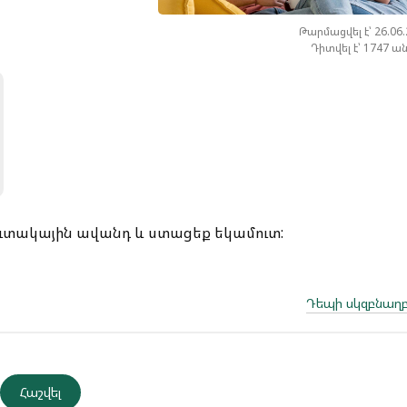
Թարմացվել է՝ 26.06
Դիտվել է՝ 1747 ա
կուտակային ավանդ և ստացեք եկամուտ:
Դեպի սկզբնաղբ