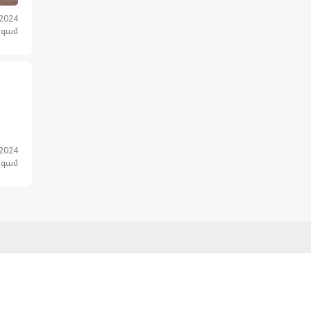
.2024
նգամ
.2024
նգամ