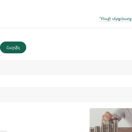
Դեպի սկզբնաղբ