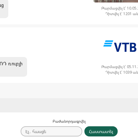
ւց
Թարմացվել է՝ 10.05
Դիտվել է՝ 1201 ա
 ՌԴ ռուբլի
Թարմացվել է՝ 05.11
Դիտվել է՝ 1039 ա
Բաժանորդագրվել
Հաստատել