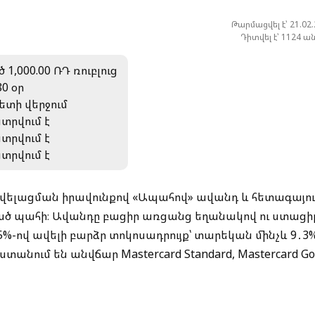
Թարմացվել է՝ 21.02
Դիտվել է՝ 1124 ա
 1,000.00 ՌԴ ռուբլուց
80 օր
ետի վերջում
ատրվում է
ատրվում է
ատրվում է
ավելացման իրավունքով «Ապահով» ավանդ և հետագայո
ծ պահի։ Ավանդը բացիր առցանց եղանակով ու ստացի
%-ով ավելի բարձր տոկոսադրույք՝ տարեկան մինչև 9․3%
անում են անվճար Mastercard Standard, Mastercard Go