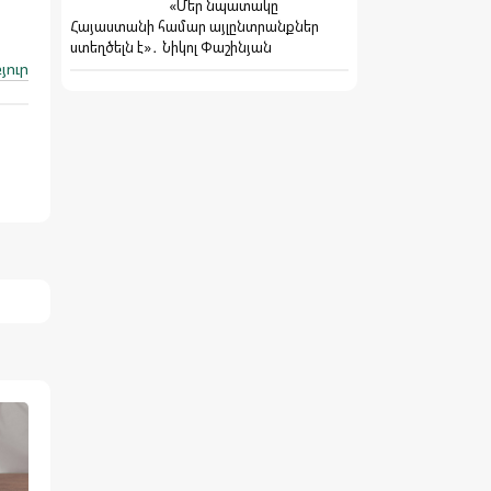
«Մեր նպատակը
Հայաստանի համար այլընտրանքներ
ստեղծելն է»․ Նիկոլ Փաշինյան
յուր