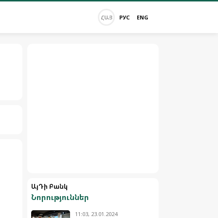
ՀԱՅ
РУС
ENG
ԱյԴի Բանկ
Նորություններ
11:03, 23.01.2024