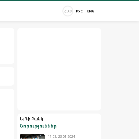
ՀԱՅ
РУС
ENG
ԱյԴի Բանկ
Նորություններ
11:03, 23.01.2024