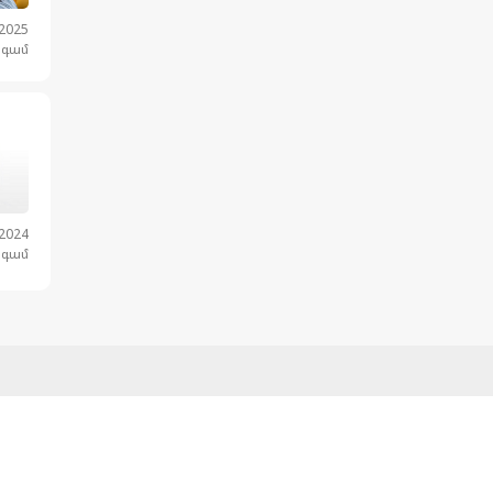
.2025
նգամ
.2024
նգամ