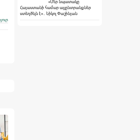
«Մեր նպատակը
Հայաստանի համար այլընտրանքներ
ստեղծելն է»․ Նիկոլ Փաշինյան
յուր