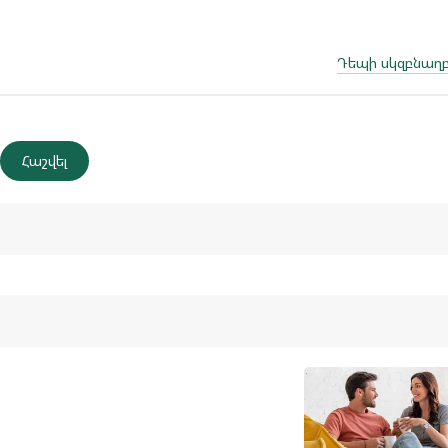
Դեպի սկզբնաղբ