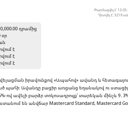
Թարմացվել է՝ 13.03
Դիտվել է՝ 3219 ա
0,000.00 դրամից
0 օր
ան
րվում է
րվում է
րվում է
ավելացման իրավունքով «Ապահով» ավանդ և հետագայո
ծ պահի։ Ավանդը բացիր առցանց եղանակով ու ստացի
%-ով ավելի բարձր տոկոսադրույք՝ տարեկան մինչև 9․3%
անում են անվճար Mastercard Standard, Mastercard Go