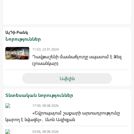
ԱյԴի Բանկ
Նորություններ
11:03, 23.01.2024
Դավթաշենի մասնաճյուղը սպասում է Ձեզ
(լուսանկար)
Ավելին
Տնտեսական նորություններ
17:00, 08.08.2026
«Եվրոպայում շաքարի արտադրությունը
կարող է նվազել»․ Լևոն Ազիզյան
03:06, 08.08.2026