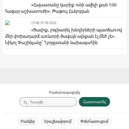
«Հայաստանը կարիք ունի ավելի քան 100
հազար աշխատուժի». Թաթուլ Հակոբյան
13:48, 07.08.2026
«Ցավոք, լոգիստիկ խնդիրների պատճառով
մեր փոխադարձ առևտրի ծավալն այնքան էլ մեծ չէ»․
Նիկոլ Փաշինյանը՝ Ղրղզստանի նախագահին
Բաժանորդագրվել
Հաստատել
Բանկեր
Երաշխավորում
Փոխհատուցում