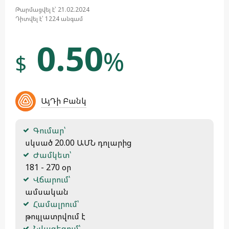
Թարմացվել է՝ 21.02.2024
Դիտվել է՝ 1224 անգամ
0.50
%
$
ԱյԴի Բանկ
Գումար՝
 սկսած 20.00 ԱՄՆ դոլարից
Ժամկետ՝
 181 - 270 օր
Վճարում՝
 ամսական
Համալրում՝
 թույլատրվում է
Նվազեցում՝