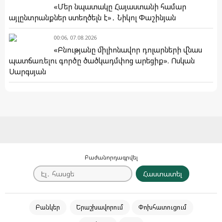
«Մեր նպատակը Հայաստանի համար
այլընտրանքներ ստեղծելն է»․ Նիկոլ Փաշինյան
00:06, 07.08.2026
«Բնությանը միլիոնավոր դոլարների վնաս
պատճառելու գործը ծածկադմփոց արեցիք». Ոսկան
Սարգսյան
Բաժանորդագրվել
Հաստատել
Բանկեր
Երաշխավորում
Փոխհատուցում