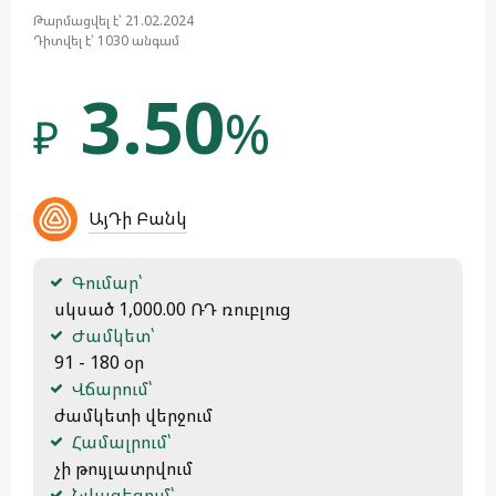
Թարմացվել է՝ 21.02.2024
Դիտվել է՝ 1030 անգամ
3.50
%
₽
ԱյԴի Բանկ
Գումար՝
 սկսած 1,000.00 ՌԴ ռուբլուց
Ժամկետ՝
 91 - 180 օր
Վճարում՝
 ժամկետի վերջում
Համալրում՝
 չի թույլատրվում
Նվազեցում՝