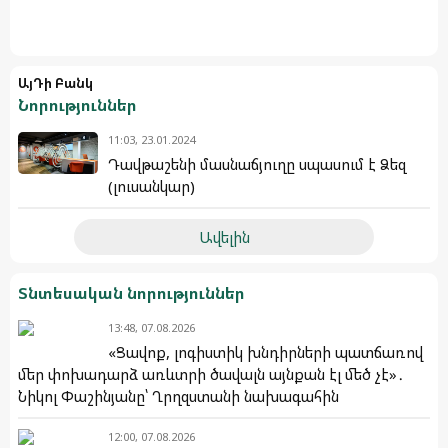
ԱյԴի Բանկ
Նորություններ
11:03, 23.01.2024
Դավթաշենի մասնաճյուղը սպասում է Ձեզ
(լուսանկար)
Ավելին
Տնտեսական նորություններ
13:48, 07.08.2026
«Ցավոք, լոգիստիկ խնդիրների պատճառով
մեր փոխադարձ առևտրի ծավալն այնքան էլ մեծ չէ»․
Նիկոլ Փաշինյանը՝ Ղրղզստանի նախագահին
12:00, 07.08.2026