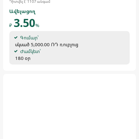
Դիտվել է՝ 1107 անգամ
Ավելացող
3.50
₽
%
Գումար՝
 սկսած 5,000.00 ՌԴ ռուբլուց
Ժամկետ՝
 180 օր