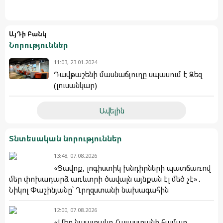
ԱյԴի Բանկ
Նորություններ
11:03, 23.01.2024
Դավթաշենի մասնաճյուղը սպասում է Ձեզ
(լուսանկար)
Ավելին
Տնտեսական նորություններ
13:48, 07.08.2026
«Ցավոք, լոգիստիկ խնդիրների պատճառով
մեր փոխադարձ առևտրի ծավալն այնքան էլ մեծ չէ»․
Նիկոլ Փաշինյանը՝ Ղրղզստանի նախագահին
12:00, 07.08.2026
«Մեր նպատակը Հայաստանի համար