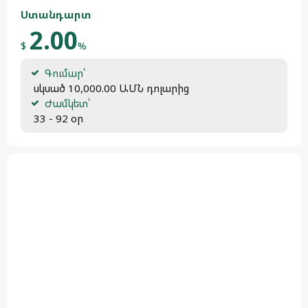
Ստանդարտ
2.00
$
%
Գումար՝
 սկսած 10,000.00 ԱՄՆ դոլարից
Ժամկետ՝
 33 - 92 օր