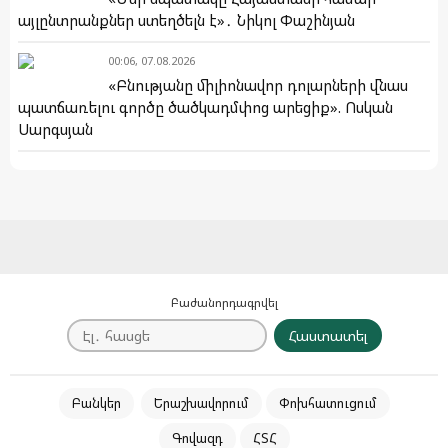
այլընտրանքներ ստեղծելն է»․ Նիկոլ Փաշինյան
00:06, 07.08.2026
«Բնությանը միլիոնավոր դոլարների վնաս
պատճառելու գործը ծածկադմփոց արեցիք». Ոսկան
Սարգսյան
Բաժանորդագրվել
Հաստատել
Բանկեր
Երաշխավորում
Փոխհատուցում
Գովազդ
ՀՏՀ