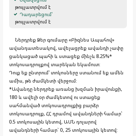
 թույլատրվում է
Դադարեցում՝
 թույլատրվում է 
Ներդրեք Ձեր գումարը «Բիզնես Ապահով»
ավանդատեսակով, ավելացրեք ավանդի չափը
ցանկացած պահի և ստացեք մինչև 8.25%*
տոկոսադրույքով տարեկան եկամուտ։
Դուք եք ընտրում՝ տոկոսները ստանում եք ամեն
ամիս, թե ժամկետի վերջում։
*Ավանդը ներդրեք առանց խզման իրավունքի,
180 և ավելի օր ժամկետով ու ստացեք
սահմանված տոկոսադրույքից բարձր
տոկոսադրույք, ՀՀ դրամով ավանդների համար՝
0.5 տոկոսային կետով, ԱՄՆ դոլարով
ավանդների համար` 0, 25 տոկոսային կետով։