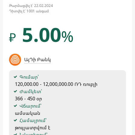
Թարմացվել է՝ 22.02.2024
Դիտվել է՝ 1001 անգամ
5.00
%
₽
ԱյԴի Բանկ
Գումար՝
 120,000.00 - 12,000,000.00 ՌԴ ռուբլի
Ժամկետ՝
 366 - 450 օր
Վճարում՝
 ամսական
Համալրում՝
 թույլատրվում է
Նվազեցում՝