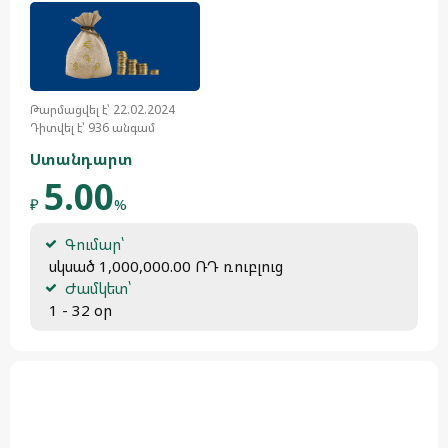
Թարմացվել է՝ 22.02.2024
Դիտվել է՝ 936 անգամ
Ստանդարտ
5.00
₽
%
Գումար՝
 սկսած 1,000,000.00 ՌԴ ռուբլուց
Ժամկետ՝
 1 - 32 օր