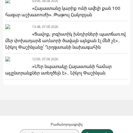
03:06, 08.08.2026
«Հայաստանը կարիք ունի ավելի քան 100
հազար աշխատուժի». Թաթուլ Հակոբյան
13:48, 07.08.2026
«Ցավոք, լոգիստիկ խնդիրների պատճառով
մեր փոխադարձ առևտրի ծավալն այնքան էլ մեծ չէ»․
Նիկոլ Փաշինյանը՝ Ղրղզստանի նախագահին
12:00, 07.08.2026
«Մեր նպատակը Հայաստանի համար
այլընտրանքներ ստեղծելն է»․ Նիկոլ Փաշինյան
Բաժանորդագրվել