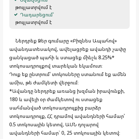
 թույլատրվում է
Դադարեցում՝
 թույլատրվում է 
Ներդրեք Ձեր գումարը «Բիզնես Ապահով»
ավանդատեսակով, ավելացրեք ավանդի չափը
ցանկացած պահի և ստացեք մինչև 8.25%*
տոկոսադրույքով տարեկան եկամուտ։
Դուք եք ընտրում՝ տոկոսները ստանում եք ամեն
ամիս, թե ժամկետի վերջում։
*Ավանդը ներդրեք առանց խզման իրավունքի,
180 և ավելի օր ժամկետով ու ստացեք
սահմանված տոկոսադրույքից բարձր
տոկոսադրույք, ՀՀ դրամով ավանդների համար՝
0.5 տոկոսային կետով, ԱՄՆ դոլարով
ավանդների համար` 0, 25 տոկոսային կետով։