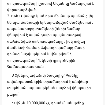
տոկոսագումարի չափով Ավանդը համարվում է
վերադարձված :
2. Եթե Ավանդը կամ դրա մի մասը պահանջվել
են պայմանագրի երկարաձգված ժամկետում ,
ապա նախորդ ժամկետի (ների) համար
վճարվում է ավանդային պայմանագրով
սահմանված տոկոսագումարը , իսկ տվյալ
ժամկետի համար Ավանդի կամ այդ մասի
դիմաց հաշվարկվում և վճարվում է
տոկոսագումար՝ 1. կետի դրույթներին
համապատասխան :
3.Ելնելով ավանդի ծավալից՝ Բանկը
ավանդատուներին տրամադրում է անվճար
տարեկան սպասարկման վարձով վճարային
քարտ`
• Մինչև 10,000,000 ՀՀ դրամ (համարժեք