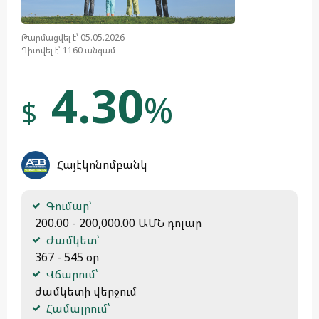
Թարմացվել է՝ 05.05.2026
Դիտվել է՝ 1160 անգամ
4.30
%
$
Հայէկոնոմբանկ
Գումար՝
 200.00 - 200,000.00 ԱՄՆ դոլար
Ժամկետ՝
 367 - 545 օր
Վճարում՝
 ժամկետի վերջում
Համալրում՝