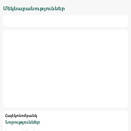
Մեկնաբանություններ
Հայէկոնոմբանկ
Նորություններ