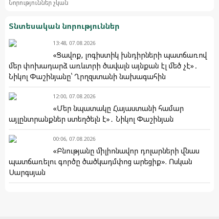
Նորություններ չկան
Տնտեսական նորություններ
13:48, 07.08.2026
«Ցավոք, լոգիստիկ խնդիրների պատճառով
մեր փոխադարձ առևտրի ծավալն այնքան էլ մեծ չէ»․
Նիկոլ Փաշինյանը՝ Ղրղզստանի նախագահին
12:00, 07.08.2026
«Մեր նպատակը Հայաստանի համար
այլընտրանքներ ստեղծելն է»․ Նիկոլ Փաշինյան
00:06, 07.08.2026
«Բնությանը միլիոնավոր դոլարների վնաս
պատճառելու գործը ծածկադմփոց արեցիք». Ոսկան
Սարգսյան