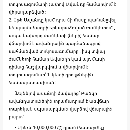
տոկոսագումարի չափով Ավանդը համարվում է
վերադարձված :
2. Եթե Ավանդը կամ դրա մի մասը պահանջվել
են պայմանագրի երկարաձգված ժամկետում ,
ապա նախորդ ժամկետի (ների) համար
վճարվում է ավանդային պայմանագրով
սահմանված տոկոսագումարը , իսկ տվյալ
ժամկետի համար Ավանդի կամ այդ մասի
դիմաց հաշվարկվում և վճարվում է
տոկոսագումար՝ 1. կետի դրույթներին
համապատասխան :
3.Ելնելով ավանդի ծավալից՝ Բանկը
ավանդատուներին տրամադրում է անվճար
տարեկան սպասարկման վարձով վճարային
քարտ`
• Մինչև 10,000,000 ՀՀ դրամ (համարժեք