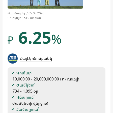
Թարմացվել է՝ 05.05.2026
Դիտվել է՝ 1519 անգամ
6.25
%
₽
Հայէկոնոմբանկ
Գումար՝
 10,000.00 - 20,000,000.00 ՌԴ ռուբլի
Ժամկետ՝
 734 - 1.095 օր
Վճարում՝
 ժամկետի վերջում
Համալրում՝