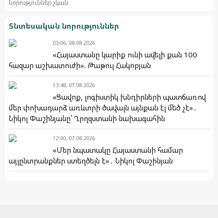
Նորություններ չկան
Տնտեսական նորություններ
03:06, 08.08.2026
«Հայաստանը կարիք ունի ավելի քան 100
հազար աշխատուժի». Թաթուլ Հակոբյան
13:48, 07.08.2026
«Ցավոք, լոգիստիկ խնդիրների պատճառով
մեր փոխադարձ առևտրի ծավալն այնքան էլ մեծ չէ»․
Նիկոլ Փաշինյանը՝ Ղրղզստանի նախագահին
12:00, 07.08.2026
«Մեր նպատակը Հայաստանի համար
այլընտրանքներ ստեղծելն է»․ Նիկոլ Փաշինյան