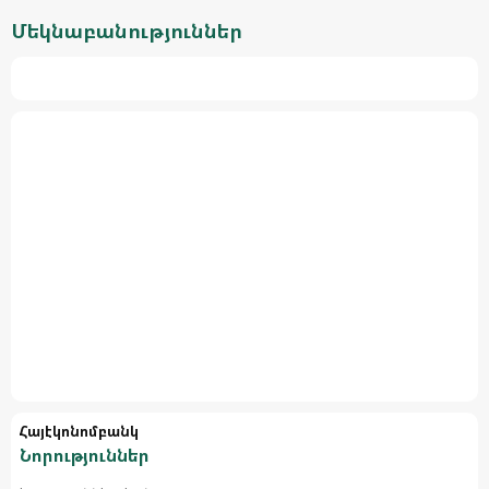
Մեկնաբանություններ
Հայէկոնոմբանկ
Նորություններ