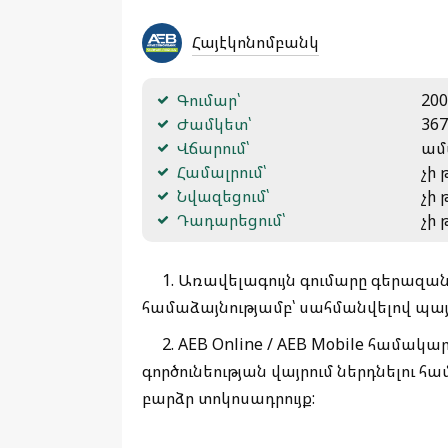
Հայէկոնոմբանկ
Գումար՝
200
Ժամկետ՝
367
Վճարում՝
ամ
Համալրում՝
չի 
Նվազեցում՝
չի 
Դադարեցում՝
չի 
1. Առավելագույն գումարը գերազան
համաձայնությամբ՝ սահմանվելով պա
2. AEB Online / AEB Mobile համակ
գործունեության վայրում ներդնելու 
բարձր տոկոսադրույք: