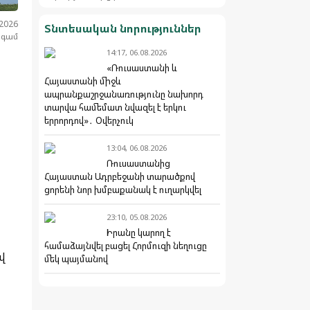
.2026
Տնտեսական նորություններ
նգամ
14:17, 06.08.2026
«Ռուսաստանի և
Հայաստանի միջև
ապրանքաշրջանառությունը նախորդ
տարվա համեմատ նվազել է երկու
երրորդով»․ Օվերչուկ
13:04, 06.08.2026
Ռուսաստանից
Հայաստան Ադրբեջանի տարածքով
ցորենի նոր խմբաքանակ է ուղարկվել
23:10, 05.08.2026
Իրանը կարող է
համաձայնվել բացել Հորմուզի նեղուցը
վ
մեկ պայմանով