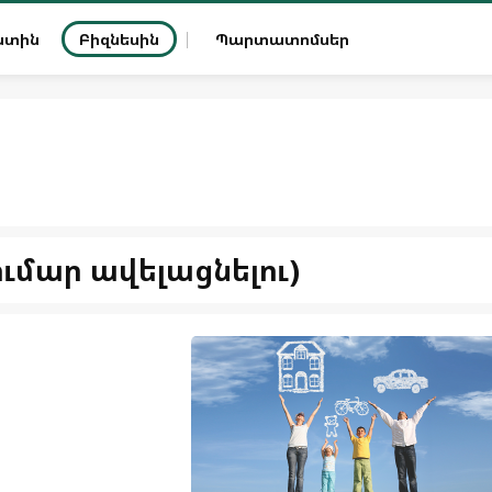
ատին
Բիզնեսին
Պարտատոմսեր
ւմար ավելացնելու)