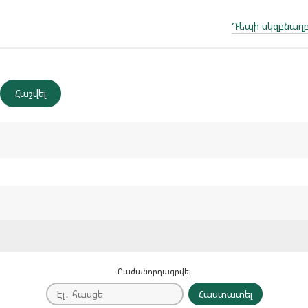
Դեպի սկզբնաղբ
Բաժանորդագրվել
Հաստատել