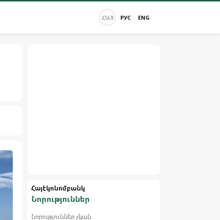
ՀԱՅ
РУС
ENG
Հայէկոնոմբանկ
Նորություններ
Նորություններ չկան