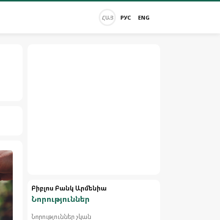
ՀԱՅ
РУС
ENG
Բիբլոս Բանկ Արմենիա
Նորություններ
Նորություններ չկան