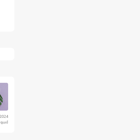
.2024
նգամ