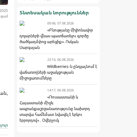
.2025
Տնտեսական նորություններ
նգամ
00:06, 07.08.2026
«Բնությանը միլիոնավոր
դոլարների վնաս պատճառելու գործը
ծածկադմփոց արեցիք». Ոսկան
Սարգսյան
23:10, 06.08.2026
Wildberries-ն ընդլայնում է
վաճառողների աջակցության
միջոցառումները
14:17, 06.08.2026
ան,
«Ռուսաստանի և
Հայաստանի միջև
ապրանքաշրջանառությունը նախորդ
տարվա համեմատ նվազել է երկու
երրորդով»․ Օվերչուկ
յուր