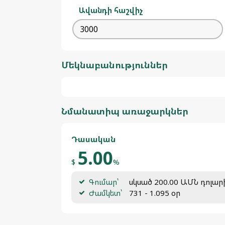
Ավանդի հաշվիչ
Մեկնաբանություններ
Նմանատիպ առաջարկներ
Դասական
5.00
$
%
Գումար՝
սկսած 200.00 ԱՄՆ դոլար
Ժամկետ՝
731 - 1.095 օր