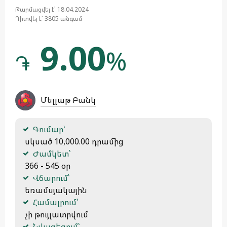
Թարմացվել է՝ 18.04.2024
Դիտվել է՝ 3805 անգամ
9.00
%
֏
Մելլաթ Բանկ
Գումար՝
 սկսած 10,000.00 դրամից
Ժամկետ՝
 366 - 545 օր
Վճարում՝
 եռամսյակային
Համալրում՝
 չի թույլատրվում
Նվազեցում՝