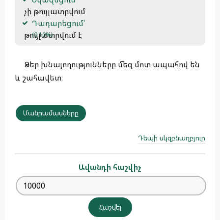
 չի թույլատրվում
Դադարեցում՝
 թույլատրվում է 
(0.10%)
Ձեր խնայողությունները մեզ մոտ ապահով են
և շահավետ։
Մանրամասները
Դեպի սկզբնաղբյուր
Ավանդի հաշվիչ