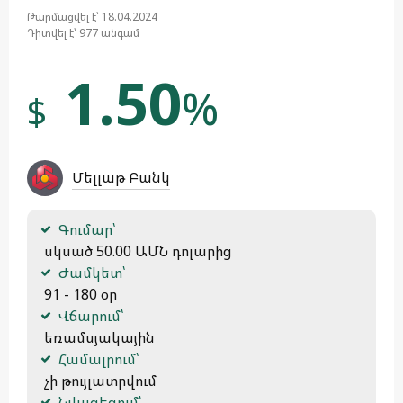
Թարմացվել է՝ 18.04.2024
Դիտվել է՝ 977 անգամ
1.50
%
$
Մելլաթ Բանկ
Գումար՝
 սկսած 50.00 ԱՄՆ դոլարից
Ժամկետ՝
 91 - 180 օր
Վճարում՝
 եռամսյակային
Համալրում՝
 չի թույլատրվում
Նվազեցում՝