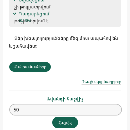
 չի թույլատրվում
Դադարեցում՝
 թույլատրվում է 
(0.10%)
Ձեր խնայողությունները մեզ մոտ ապահով են
և շահավետ։
Մանրամասները
Դեպի սկզբնաղբյուր
Ավանդի հաշվիչ