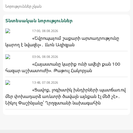
Նորություններ չկան
Տնտեսական նորություններ
17:00, 08.08.2026
«Եվրոպայում շաքարի արտադրությունը
կարող է նվազել»․ Լևոն Ազիզյան
03:06, 08.08.2026
«Հայաստանը կարիք ունի ավելի քան 100
հազար աշխատուժի». Թաթուլ Հակոբյան
13:48, 07.08.2026
«Ցավոք, լոգիստիկ խնդիրների պատճառով
մեր փոխադարձ առևտրի ծավալն այնքան էլ մեծ չէ»․
Նիկոլ Փաշինյանը՝ Ղրղզստանի նախագահին