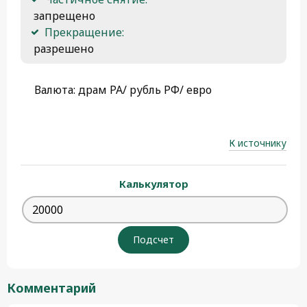
 запрещено
Прекращение:
 разрешено 
Валюта: драм РА/ рубль РФ/ евро
К источнику
Калькулятор
Комментарий