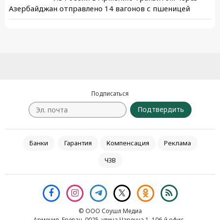
Азербайджан отправлено 14 вагонов с пшеницей
Подписаться
Подтвердить
Банки
Гарантия
Компенсация
Реклама
ЧЗВ
© ООО Соушл Медиа
Армения, Ереван, 0025, улица Чаренца 1, 106-й офис․