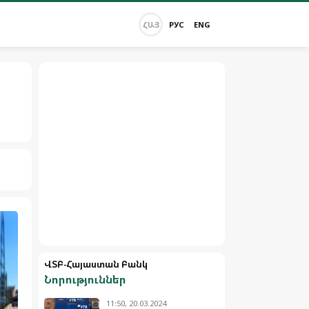
ՀԱՅ
РУС
ENG
ՎՏԲ-Հայաստան Բանկ
Նորություններ
11:50, 20.03.2024