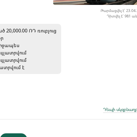
Թարմացվել է՝ 23.04
Դիտվել է՝ 981 ա
ծ 20,000.00 ՌԴ ռուբլուց
օր
իջապես
ույլատրվում
ույլատրվում
լատրվում է
Դեպի սկզբնաղբ