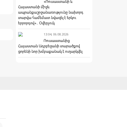
«Ռուսաստանի և
Հայաստանի միջև
ապրանքաշրջանառությունը նախորդ
տարվա համեմատ նվազել է երկու
երրորդով»․ Օվերչուկ
13:04, 06.08.2026
Ռուսաստանից
Հայաստան Ադրբեջանի տարածքով
ցորենի նոր խմբաքանակ է ուղարկվել