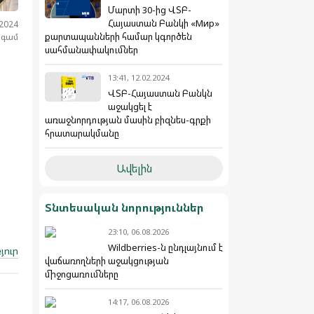
Մարտի 30-ից ՎՏԲ-
Հայաստան Բանկի «Мир»
.2024
քարտապանների համար կգործեն
նգամ
սահմանափակումներ
13:41, 12.02.2024
ՎՏԲ-Հայաստան Բանկն
աջակցել է
առաջնորդության մասին բիզնես-գրքի
հրատարակմանը
Ավելին
Տնտեսական նորություններ
23:10, 06.08.2026
Wildberries-ն ընդլայնում է
յուր
վաճառողների աջակցության
միջոցառումները
14:17, 06.08.2026