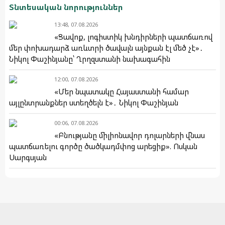
Տնտեսական նորություններ
13:48, 07.08.2026
«Ցավոք, լոգիստիկ խնդիրների պատճառով
մեր փոխադարձ առևտրի ծավալն այնքան էլ մեծ չէ»․
Նիկոլ Փաշինյանը՝ Ղրղզստանի նախագահին
12:00, 07.08.2026
«Մեր նպատակը Հայաստանի համար
այլընտրանքներ ստեղծելն է»․ Նիկոլ Փաշինյան
00:06, 07.08.2026
«Բնությանը միլիոնավոր դոլարների վնաս
պատճառելու գործը ծածկադմփոց արեցիք». Ոսկան
Սարգսյան