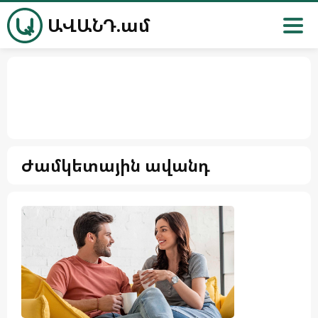
ԱՎԱՆԴ.ամ
Ժամկետային ավանդ