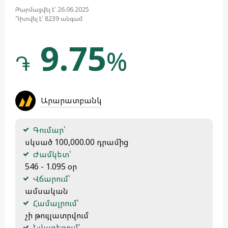
Թարմացվել է՝ 26.06.2025
Դիտվել է՝ 8239 անգամ
9.75
%
֏
Արարատբանկ
Գումար՝
 սկսած 100,000.00 դրամից
Ժամկետ՝
 546 - 1.095 օր
Վճարում՝
 ամսական
Համալրում՝
 չի թույլատրվում
Նվազեցում՝