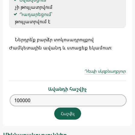
 չի թույլատրվում
Դադարեցում՝
 թույլատրվում է 
Ներդրե՛ք բարձր տոկոսադրույքով
Ժամկետային ավանդ և ստացեք եկամուտ։
Դեպի սկզբնաղբյուր
Ավանդի հաշվիչ
Մեկնաբանություններ